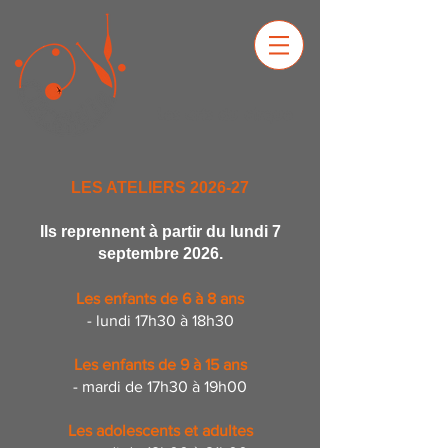
Les arts du cirque
LES ATELIERS 2026-27
Ils reprennent à partir du lundi 7
septembre 2026.
Les enfants de 6 à 8 ans
- lundi 17h30 à 18h30
Les enfants de 9 à 15 ans
- mardi de 17h30 à 19h00
Les adolescents et adultes