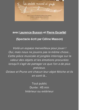
avec
Laurence Busson
et
Pierre Escarfail
(Spectacle écrit par Céline Masson)
Voilà un espace merveilleux pour jouer !
Oui, mais nous ne jouons pas la même chose...
Cette pièce musicale et jonglée interroge sur la
valeur des objets et les émotions procurées
lorsqu'il s'agit de partager ce que l'on a de plus
précieux.
Octave et Prune ont chacun leur objet fétiche et ils
en sont là...
Tout public
Durée : 45 min
Intérieur ou extérieur