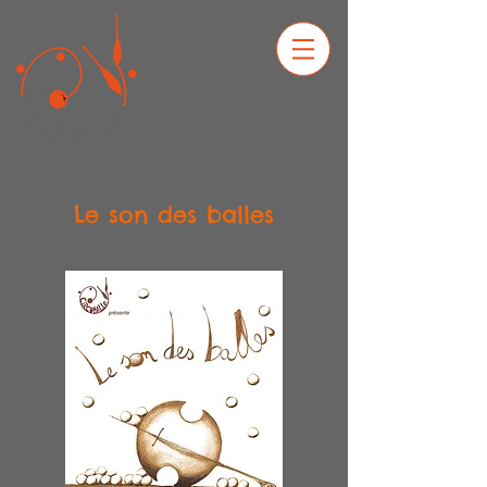
Les arts du cirque
Le son des balles